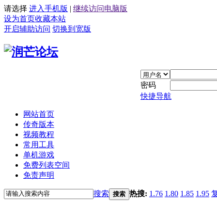
请选择
进入手机版
|
继续访问电脑版
设为首页
收藏本站
开启辅助访问
切换到宽版
密码
快捷导航
网站首页
传奇版本
视频教程
常用工具
单机游戏
免费列表空间
免责声明
搜索
热搜:
1.76
1.80
1.85
1.95
搜索