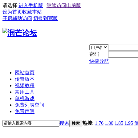
请选择
进入手机版
|
继续访问电脑版
设为首页
收藏本站
开启辅助访问
切换到宽版
密码
快捷导航
网站首页
传奇版本
视频教程
常用工具
单机游戏
免费列表空间
免责声明
搜索
热搜:
1.76
1.80
1.85
1.95
搜索