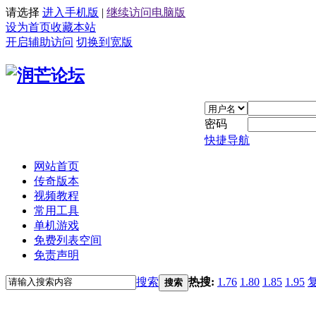
请选择
进入手机版
|
继续访问电脑版
设为首页
收藏本站
开启辅助访问
切换到宽版
密码
快捷导航
网站首页
传奇版本
视频教程
常用工具
单机游戏
免费列表空间
免责声明
搜索
热搜:
1.76
1.80
1.85
1.95
搜索