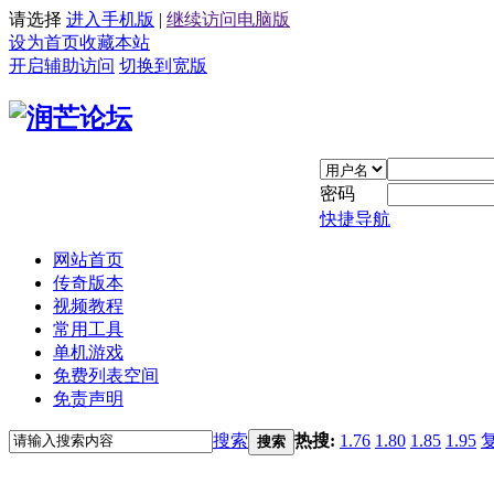
请选择
进入手机版
|
继续访问电脑版
设为首页
收藏本站
开启辅助访问
切换到宽版
密码
快捷导航
网站首页
传奇版本
视频教程
常用工具
单机游戏
免费列表空间
免责声明
搜索
热搜:
1.76
1.80
1.85
1.95
搜索