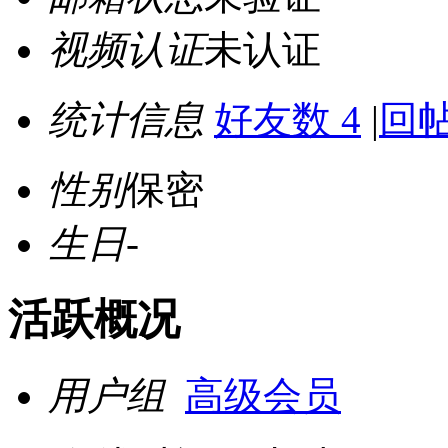
视频认证
未认证
统计信息
好友数 4
|
回帖
性别
保密
生日
-
活跃概况
用户组
高级会员