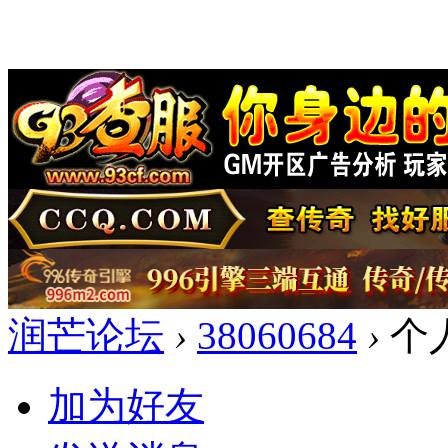
润芒论坛
›
38060684
›
个
加为好友