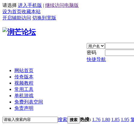
请选择
进入手机版
|
继续访问电脑版
设为首页
收藏本站
开启辅助访问
切换到宽版
密码
快捷导航
网站首页
传奇版本
视频教程
常用工具
单机游戏
免费列表空间
免责声明
搜索
热搜:
1.76
1.80
1.85
1.95
搜索