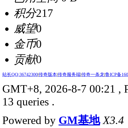
积分
217
威望
0
金币
0
贡献
0
站长QQ:36742300
|
传奇版本
|
传奇服务端
|
传奇一条龙
|
鲁ICP备160
GMT+8, 2026-8-7 00:21
, 
13 queries .
Powered by
GM基地
X3.4