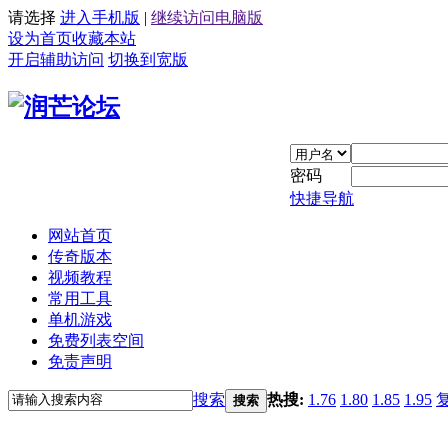
请选择
进入手机版
|
继续访问电脑版
设为首页
收藏本站
开启辅助访问
切换到宽版
密码
快捷导航
网站首页
传奇版本
视频教程
常用工具
单机游戏
免费列表空间
免责声明
搜索
热搜:
1.76
1.80
1.85
1.95
搜索