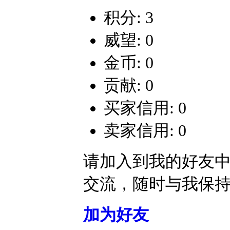
积分: 3
威望: 0
金币: 0
贡献: 0
买家信用: 0
卖家信用: 0
请加入到我的好友
交流，随时与我保
加为好友