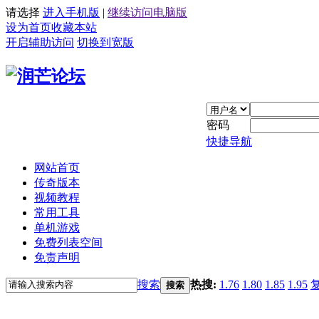
请选择
进入手机版
|
继续访问电脑版
设为首页
收藏本站
开启辅助访问
切换到宽版
密码
快捷导航
网站首页
传奇版本
视频教程
常用工具
单机游戏
免费列表空间
免责声明
搜索
热搜:
1.76
1.80
1.85
1.95
搜索