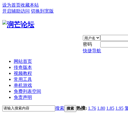
设为首页
收藏本站
开启辅助访问
切换到宽版
密码
快捷导航
网站首页
传奇版本
视频教程
常用工具
单机游戏
免费列表空间
免责声明
搜索
热搜:
1.76
1.80
1.85
1.95
搜索