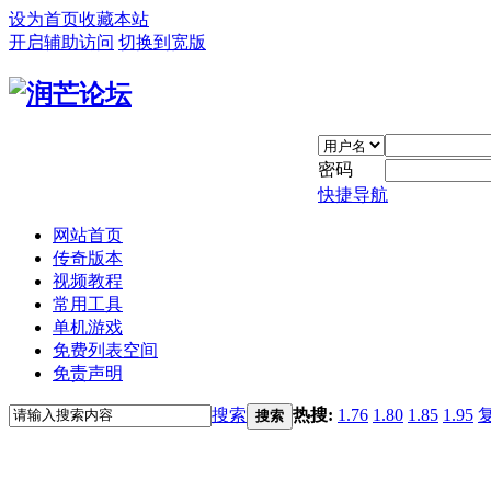
设为首页
收藏本站
开启辅助访问
切换到宽版
密码
快捷导航
网站首页
传奇版本
视频教程
常用工具
单机游戏
免费列表空间
免责声明
搜索
热搜:
1.76
1.80
1.85
1.95
搜索