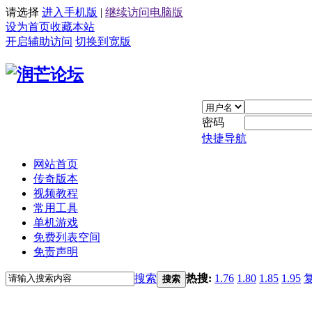
请选择
进入手机版
|
继续访问电脑版
设为首页
收藏本站
开启辅助访问
切换到宽版
密码
快捷导航
网站首页
传奇版本
视频教程
常用工具
单机游戏
免费列表空间
免责声明
搜索
热搜:
1.76
1.80
1.85
1.95
搜索