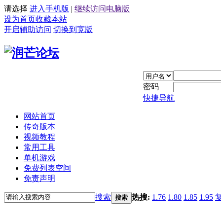
请选择
进入手机版
|
继续访问电脑版
设为首页
收藏本站
开启辅助访问
切换到宽版
密码
快捷导航
网站首页
传奇版本
视频教程
常用工具
单机游戏
免费列表空间
免责声明
搜索
热搜:
1.76
1.80
1.85
1.95
搜索