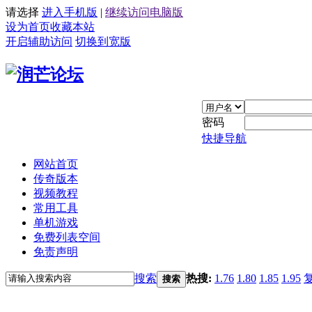
请选择
进入手机版
|
继续访问电脑版
设为首页
收藏本站
开启辅助访问
切换到宽版
密码
快捷导航
网站首页
传奇版本
视频教程
常用工具
单机游戏
免费列表空间
免责声明
搜索
热搜:
1.76
1.80
1.85
1.95
搜索