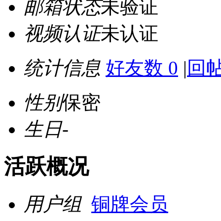
邮箱状态
未验证
视频认证
未认证
统计信息
好友数 0
|
回帖
性别
保密
生日
-
活跃概况
用户组
铜牌会员