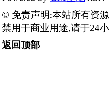
© 免责声明:本站所有资
禁用于商业用途,请于24小
返回顶部