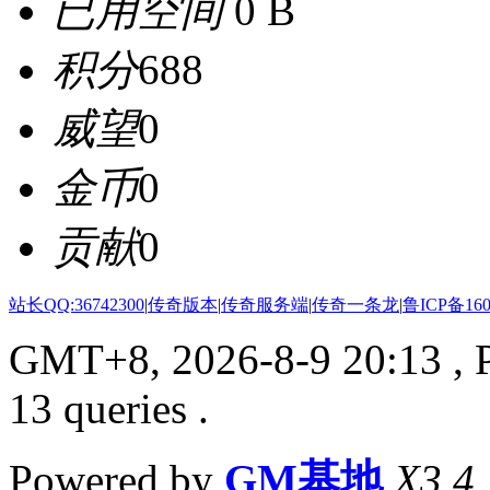
已用空间
0 B
积分
688
威望
0
金币
0
贡献
0
站长QQ:36742300
|
传奇版本
|
传奇服务端
|
传奇一条龙
|
鲁ICP备160
GMT+8, 2026-8-9 20:13
, 
13 queries .
Powered by
GM基地
X3.4