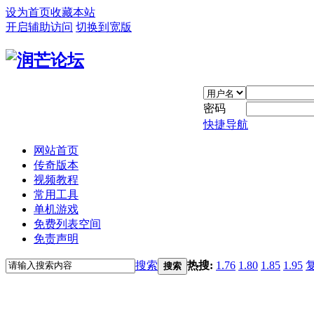
设为首页
收藏本站
开启辅助访问
切换到宽版
密码
快捷导航
网站首页
传奇版本
视频教程
常用工具
单机游戏
免费列表空间
免责声明
搜索
热搜:
1.76
1.80
1.85
1.95
搜索