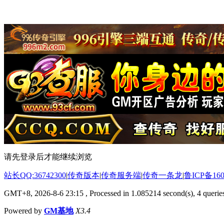
请先登录后才能继续浏览
站长QQ:36742300
|
传奇版本
|
传奇服务端
|
传奇一条龙
|
鲁ICP备160
GMT+8, 2026-8-6 23:15
, Processed in 1.085214 second(s), 4 queries
Powered by
GM基地
X3.4