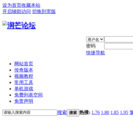
设为首页
收藏本站
开启辅助访问
切换到宽版
密码
快捷导航
网站首页
传奇版本
视频教程
常用工具
单机游戏
免费列表空间
免责声明
搜索
热搜:
1.76
1.80
1.85
1.95
搜索