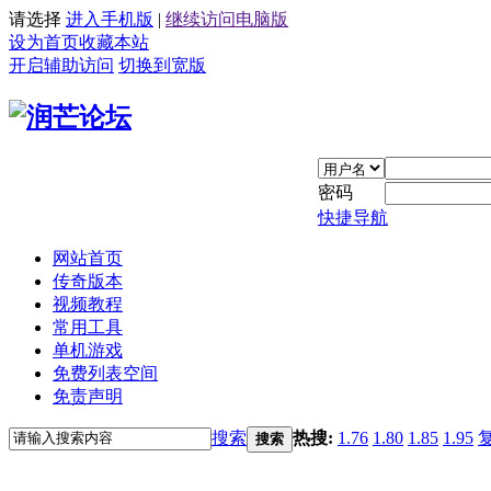
请选择
进入手机版
|
继续访问电脑版
设为首页
收藏本站
开启辅助访问
切换到宽版
密码
快捷导航
网站首页
传奇版本
视频教程
常用工具
单机游戏
免费列表空间
免责声明
搜索
热搜:
1.76
1.80
1.85
1.95
搜索