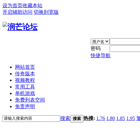
设为首页
收藏本站
开启辅助访问
切换到宽版
密码
快捷导航
网站首页
传奇版本
视频教程
常用工具
单机游戏
免费列表空间
免责声明
搜索
热搜:
1.76
1.80
1.85
1.95
搜索