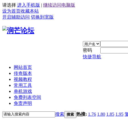
请选择
进入手机版
|
继续访问电脑版
设为首页
收藏本站
开启辅助访问
切换到宽版
密码
快捷导航
网站首页
传奇版本
视频教程
常用工具
单机游戏
免费列表空间
免责声明
搜索
热搜:
1.76
1.80
1.85
1.95
搜索