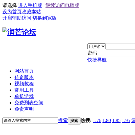
请选择
进入手机版
|
继续访问电脑版
设为首页
收藏本站
开启辅助访问
切换到宽版
密码
快捷导航
网站首页
传奇版本
视频教程
常用工具
单机游戏
免费列表空间
免责声明
搜索
热搜:
1.76
1.80
1.85
1.95
搜索