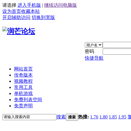
请选择
进入手机版
|
继续访问电脑版
设为首页
收藏本站
开启辅助访问
切换到宽版
密码
快捷导航
网站首页
传奇版本
视频教程
常用工具
单机游戏
免费列表空间
免责声明
搜索
热搜:
1.76
1.80
1.85
1.95
搜索