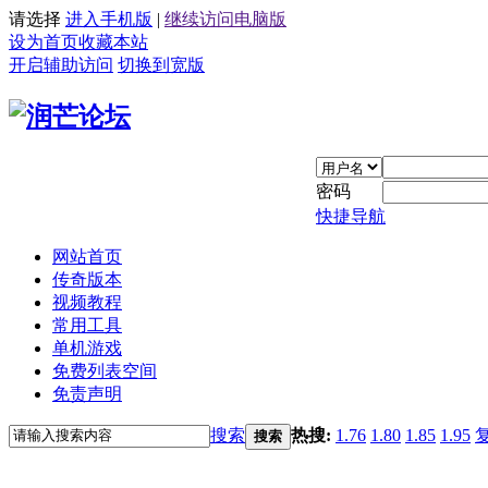
请选择
进入手机版
|
继续访问电脑版
设为首页
收藏本站
开启辅助访问
切换到宽版
密码
快捷导航
网站首页
传奇版本
视频教程
常用工具
单机游戏
免费列表空间
免责声明
搜索
热搜:
1.76
1.80
1.85
1.95
搜索