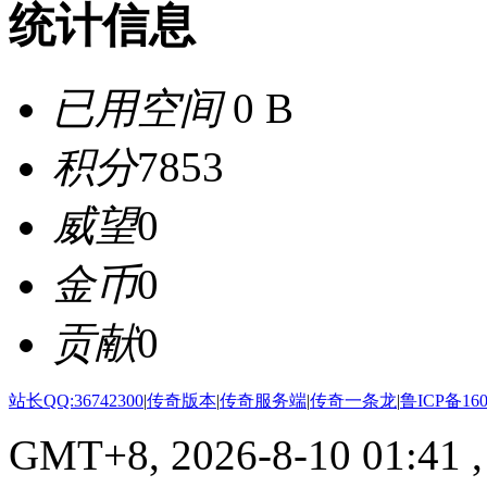
统计信息
已用空间
0 B
积分
7853
威望
0
金币
0
贡献
0
站长QQ:36742300
|
传奇版本
|
传奇服务端
|
传奇一条龙
|
鲁ICP备160
GMT+8, 2026-8-10 01:41
,