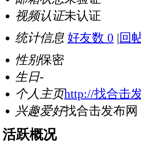
视频认证
未认证
统计信息
好友数 0
|
回帖
性别
保密
生日
-
个人主页
http://找合
兴趣爱好
找合击发布网
活跃概况