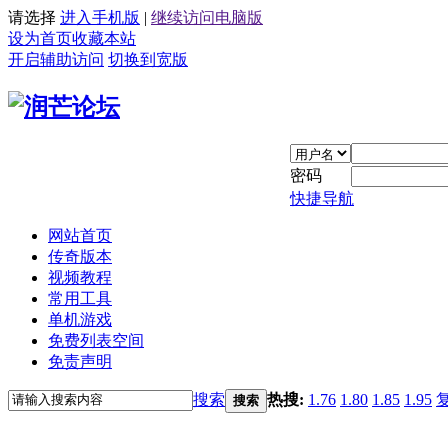
请选择
进入手机版
|
继续访问电脑版
设为首页
收藏本站
开启辅助访问
切换到宽版
密码
快捷导航
网站首页
传奇版本
视频教程
常用工具
单机游戏
免费列表空间
免责声明
搜索
热搜:
1.76
1.80
1.85
1.95
搜索