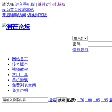
请选择
进入手机版
|
继续访问电脑版
设为首页
收藏本站
开启辅助访问
切换到宽版
密码
快捷导航
网站首页
传奇版本
视频教程
常用工具
单机游戏
免费列表空间
免责声明
搜索
热搜:
1.76
1.80
1.85
1.95
搜索