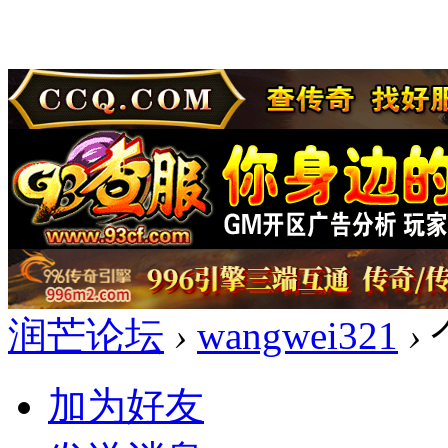
润芒论坛
›
wangwei321
›
加为好友