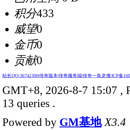
积分
433
威望
0
金币
0
贡献
0
站长QQ:36742300
|
传奇版本
|
传奇服务端
|
传奇一条龙
|
鲁ICP备160
GMT+8, 2026-8-7 15:07
, 
13 queries .
Powered by
GM基地
X3.4