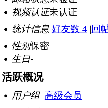
视频认证
未认证
统计信息
好友数 4
|
回帖
性别
保密
生日
-
活跃概况
用户组
高级会员