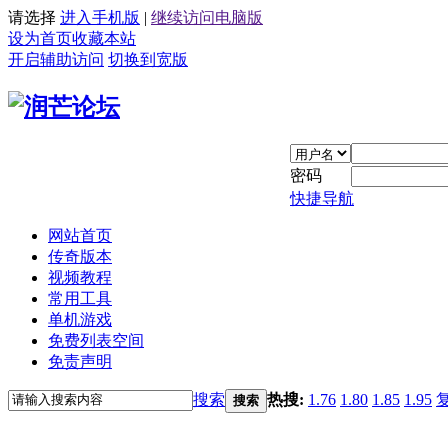
请选择
进入手机版
|
继续访问电脑版
设为首页
收藏本站
开启辅助访问
切换到宽版
密码
快捷导航
网站首页
传奇版本
视频教程
常用工具
单机游戏
免费列表空间
免责声明
搜索
热搜:
1.76
1.80
1.85
1.95
搜索