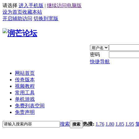
请选择
进入手机版
|
继续访问电脑版
设为首页
收藏本站
开启辅助访问
切换到宽版
密码
快捷导航
网站首页
传奇版本
视频教程
常用工具
单机游戏
免费列表空间
免责声明
搜索
热搜:
1.76
1.80
1.85
1.95
搜索