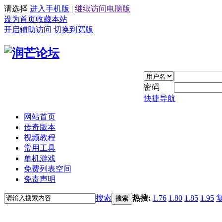
请选择
进入手机版
|
继续访问电脑版
设为首页
收藏本站
开启辅助访问
切换到宽版
密码
快捷导航
网站首页
传奇版本
视频教程
常用工具
单机游戏
免费列表空间
免责声明
搜索
热搜:
1.76
1.80
1.85
1.95
搜索