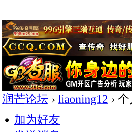
润芒论坛
›
liaoning12
›
个
加为好友