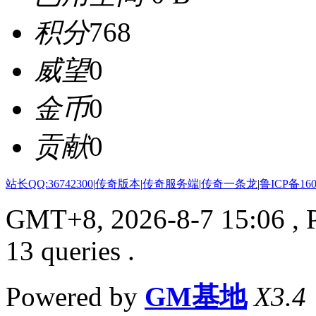
积分
768
威望
0
金币
0
贡献
0
站长QQ:36742300
|
传奇版本
|
传奇服务端
|
传奇一条龙
|
鲁ICP备160
GMT+8, 2026-8-7 15:06
, 
13 queries .
Powered by
GM基地
X3.4