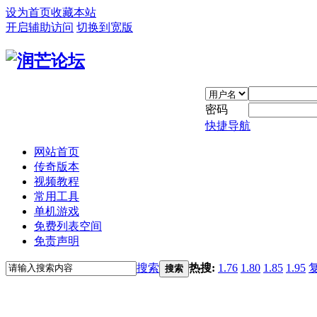
设为首页
收藏本站
开启辅助访问
切换到宽版
密码
快捷导航
网站首页
传奇版本
视频教程
常用工具
单机游戏
免费列表空间
免责声明
搜索
热搜:
1.76
1.80
1.85
1.95
搜索