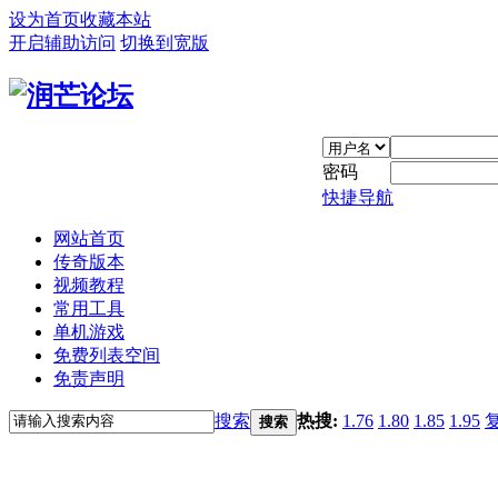
设为首页
收藏本站
开启辅助访问
切换到宽版
密码
快捷导航
网站首页
传奇版本
视频教程
常用工具
单机游戏
免费列表空间
免责声明
搜索
热搜:
1.76
1.80
1.85
1.95
搜索