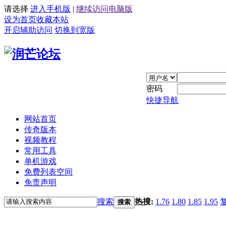
请选择
进入手机版
|
继续访问电脑版
设为首页
收藏本站
开启辅助访问
切换到宽版
密码
快捷导航
网站首页
传奇版本
视频教程
常用工具
单机游戏
免费列表空间
免责声明
搜索
热搜:
1.76
1.80
1.85
1.95
搜索