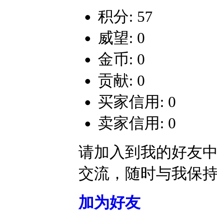
积分: 57
威望: 0
金币: 0
贡献: 0
买家信用: 0
卖家信用: 0
请加入到我的好友
交流，随时与我保
加为好友