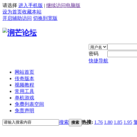
请选择
进入手机版
|
继续访问电脑版
设为首页
收藏本站
开启辅助访问
切换到宽版
密码
快捷导航
网站首页
传奇版本
视频教程
常用工具
单机游戏
免费列表空间
免责声明
搜索
热搜:
1.76
1.80
1.85
1.95
搜索