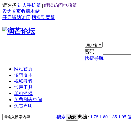
请选择
进入手机版
|
继续访问电脑版
设为首页
收藏本站
开启辅助访问
切换到宽版
密码
快捷导航
网站首页
传奇版本
视频教程
常用工具
单机游戏
免费列表空间
免责声明
搜索
热搜:
1.76
1.80
1.85
1.95
搜索