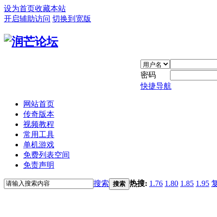
设为首页
收藏本站
开启辅助访问
切换到宽版
密码
快捷导航
网站首页
传奇版本
视频教程
常用工具
单机游戏
免费列表空间
免责声明
搜索
热搜:
1.76
1.80
1.85
1.95
搜索