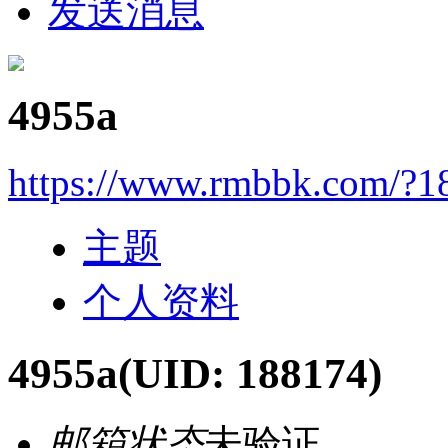
发送消息
4955a
https://www.rmbbk.com/?1
主题
个人资料
4955a
(UID: 188174)
邮箱状态
未验证