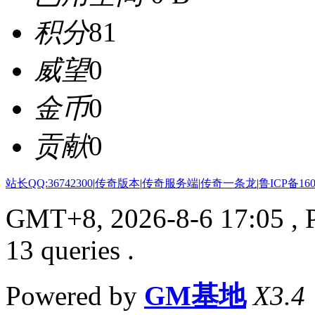
积分
81
威望
0
金币
0
贡献
0
站长QQ:36742300
|
传奇版本
|
传奇服务端
|
传奇一条龙
|
鲁ICP备160
GMT+8, 2026-8-6 17:05
, 
13 queries .
Powered by
GM基地
X3.4