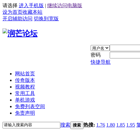
请选择
进入手机版
|
继续访问电脑版
设为首页
收藏本站
开启辅助访问
切换到宽版
密码
快捷导航
网站首页
传奇版本
视频教程
常用工具
单机游戏
免费列表空间
免责声明
搜索
热搜:
1.76
1.80
1.85
1.95
搜索