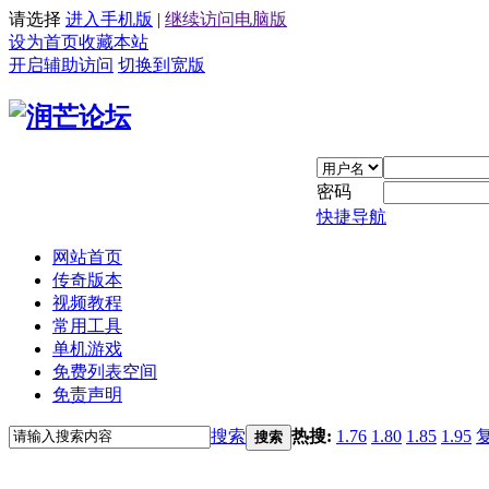
请选择
进入手机版
|
继续访问电脑版
设为首页
收藏本站
开启辅助访问
切换到宽版
密码
快捷导航
网站首页
传奇版本
视频教程
常用工具
单机游戏
免费列表空间
免责声明
搜索
热搜:
1.76
1.80
1.85
1.95
搜索