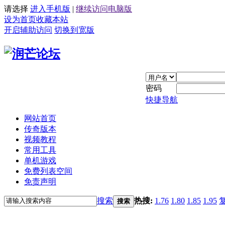
请选择
进入手机版
|
继续访问电脑版
设为首页
收藏本站
开启辅助访问
切换到宽版
密码
快捷导航
网站首页
传奇版本
视频教程
常用工具
单机游戏
免费列表空间
免责声明
搜索
热搜:
1.76
1.80
1.85
1.95
搜索