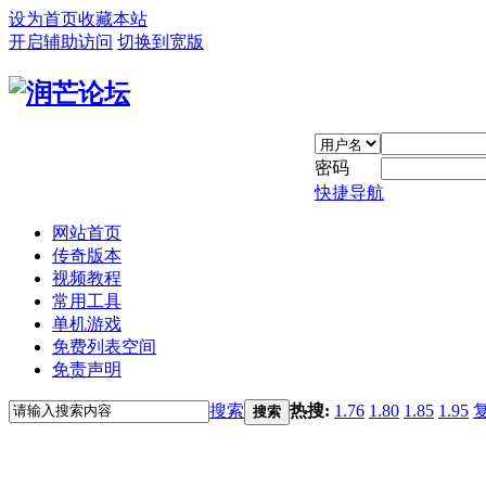
设为首页
收藏本站
开启辅助访问
切换到宽版
密码
快捷导航
网站首页
传奇版本
视频教程
常用工具
单机游戏
免费列表空间
免责声明
搜索
热搜:
1.76
1.80
1.85
1.95
搜索