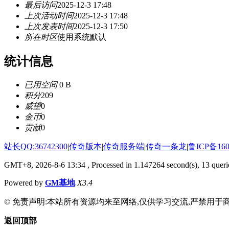
最后访问
2025-12-3 17:48
上次活动时间
2025-12-3 17:48
上次发表时间
2025-12-3 17:50
所在时区
使用系统默认
统计信息
已用空间
0 B
积分
209
威望
0
金币
0
贡献
0
站长QQ:36742300
|
传奇版本
|
传奇服务端
|
传奇一条龙
|
鲁ICP备160
GMT+8, 2026-8-6 13:34
, Processed in 1.147264 second(s), 13 querie
Powered by
GM基地
X3.4
© 免责声明:本站所有资源均来至网络,仅供学习交流,严禁用于商
返回顶部