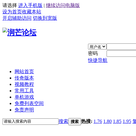
请选择
进入手机版
|
继续访问电脑版
设为首页
收藏本站
开启辅助访问
切换到宽版
密码
快捷导航
网站首页
传奇版本
视频教程
常用工具
单机游戏
免费列表空间
免责声明
搜索
热搜:
1.76
1.80
1.85
1.95
搜索