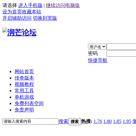
请选择
进入手机版
|
继续访问电脑版
设为首页
收藏本站
开启辅助访问
切换到宽版
密码
快捷导航
网站首页
传奇版本
视频教程
常用工具
单机游戏
免费列表空间
免责声明
搜索
热搜:
1.76
1.80
1.85
1.95
搜索