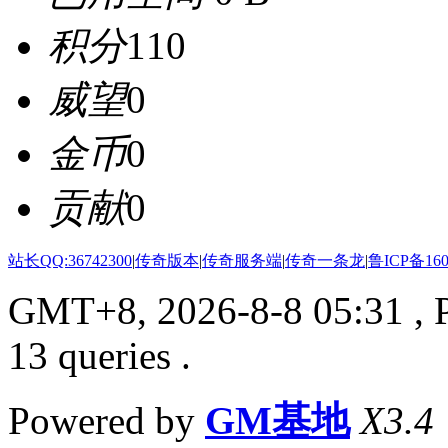
积分
110
威望
0
金币
0
贡献
0
站长QQ:36742300
|
传奇版本
|
传奇服务端
|
传奇一条龙
|
鲁ICP备160
GMT+8, 2026-8-8 05:31
, 
13 queries .
Powered by
GM基地
X3.4