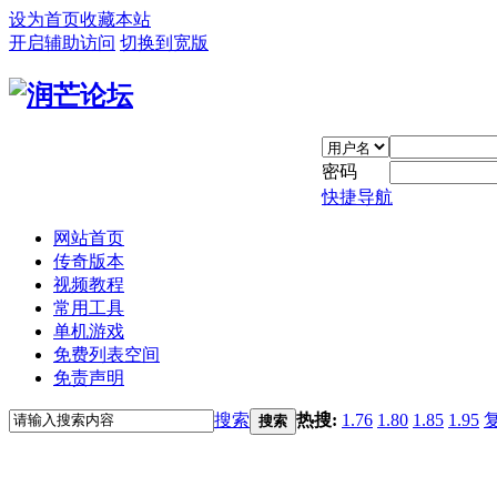
设为首页
收藏本站
开启辅助访问
切换到宽版
密码
快捷导航
网站首页
传奇版本
视频教程
常用工具
单机游戏
免费列表空间
免责声明
搜索
热搜:
1.76
1.80
1.85
1.95
搜索