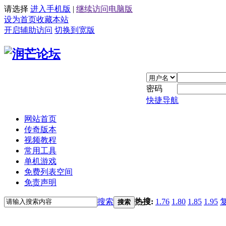
请选择
进入手机版
|
继续访问电脑版
设为首页
收藏本站
开启辅助访问
切换到宽版
密码
快捷导航
网站首页
传奇版本
视频教程
常用工具
单机游戏
免费列表空间
免责声明
搜索
热搜:
1.76
1.80
1.85
1.95
搜索