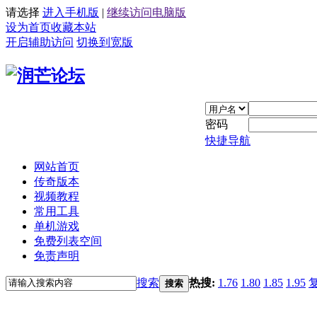
请选择
进入手机版
|
继续访问电脑版
设为首页
收藏本站
开启辅助访问
切换到宽版
密码
快捷导航
网站首页
传奇版本
视频教程
常用工具
单机游戏
免费列表空间
免责声明
搜索
热搜:
1.76
1.80
1.85
1.95
搜索