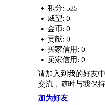
积分: 525
威望: 0
金币: 0
贡献: 0
买家信用: 0
卖家信用: 0
请加入到我的好友
交流，随时与我保
加为好友