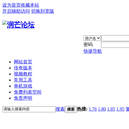
设为首页
收藏本站
开启辅助访问
切换到宽版
密码
快捷导航
网站首页
传奇版本
视频教程
常用工具
单机游戏
免费列表空间
免责声明
搜索
热搜:
1.76
1.80
1.85
1.95
搜索