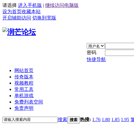
请选择
进入手机版
|
继续访问电脑版
设为首页
收藏本站
开启辅助访问
切换到宽版
密码
快捷导航
网站首页
传奇版本
视频教程
常用工具
单机游戏
免费列表空间
免责声明
搜索
热搜:
1.76
1.80
1.85
1.95
搜索