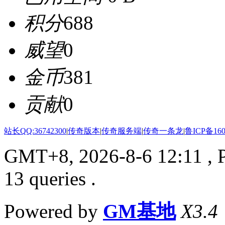
积分
688
威望
0
金币
381
贡献
0
站长QQ:36742300
|
传奇版本
|
传奇服务端
|
传奇一条龙
|
鲁ICP备160
GMT+8, 2026-8-6 12:11
, 
13 queries .
Powered by
GM基地
X3.4