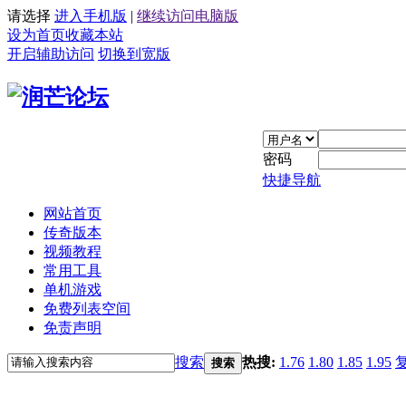
请选择
进入手机版
|
继续访问电脑版
设为首页
收藏本站
开启辅助访问
切换到宽版
密码
快捷导航
网站首页
传奇版本
视频教程
常用工具
单机游戏
免费列表空间
免责声明
搜索
热搜:
1.76
1.80
1.85
1.95
搜索