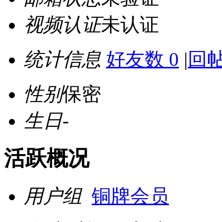
视频认证
未认证
统计信息
好友数 0
|
回帖
性别
保密
生日
-
活跃概况
用户组
铜牌会员