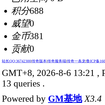
积分
688
威望
0
金币
381
贡献
0
站长QQ:36742300
|
传奇版本
|
传奇服务端
|
传奇一条龙
|
鲁ICP备160
GMT+8, 2026-8-6 13:21
, 
13 queries .
Powered by
GM基地
X3.4