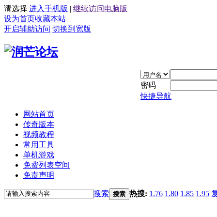
请选择
进入手机版
|
继续访问电脑版
设为首页
收藏本站
开启辅助访问
切换到宽版
密码
快捷导航
网站首页
传奇版本
视频教程
常用工具
单机游戏
免费列表空间
免责声明
搜索
热搜:
1.76
1.80
1.85
1.95
搜索