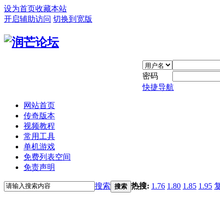
设为首页
收藏本站
开启辅助访问
切换到宽版
密码
快捷导航
网站首页
传奇版本
视频教程
常用工具
单机游戏
免费列表空间
免责声明
搜索
热搜:
1.76
1.80
1.85
1.95
搜索