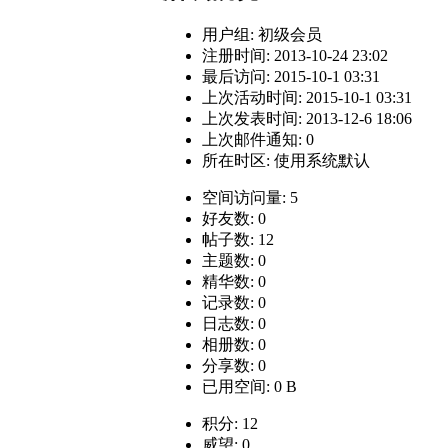
用户组:
初级会员
注册时间: 2013-10-24 23:02
最后访问: 2015-10-1 03:31
上次活动时间: 2015-10-1 03:31
上次发表时间: 2013-12-6 18:06
上次邮件通知: 0
所在时区: 使用系统默认
空间访问量: 5
好友数: 0
帖子数: 12
主题数: 0
精华数: 0
记录数: 0
日志数: 0
相册数: 0
分享数: 0
已用空间: 0 B
积分: 12
威望: 0