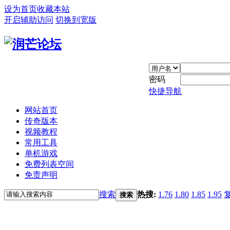
设为首页
收藏本站
开启辅助访问
切换到宽版
密码
快捷导航
网站首页
传奇版本
视频教程
常用工具
单机游戏
免费列表空间
免责声明
搜索
热搜:
1.76
1.80
1.85
1.95
搜索