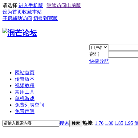
请选择
进入手机版
|
继续访问电脑版
设为首页
收藏本站
开启辅助访问
切换到宽版
密码
快捷导航
网站首页
传奇版本
视频教程
常用工具
单机游戏
免费列表空间
免责声明
搜索
热搜:
1.76
1.80
1.85
1.95
搜索