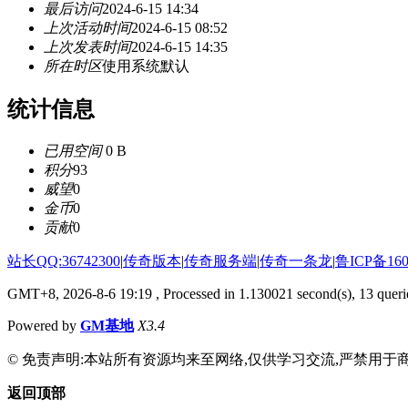
最后访问
2024-6-15 14:34
上次活动时间
2024-6-15 08:52
上次发表时间
2024-6-15 14:35
所在时区
使用系统默认
统计信息
已用空间
0 B
积分
93
威望
0
金币
0
贡献
0
站长QQ:36742300
|
传奇版本
|
传奇服务端
|
传奇一条龙
|
鲁ICP备160
GMT+8, 2026-8-6 19:19
, Processed in 1.130021 second(s), 13 querie
Powered by
GM基地
X3.4
© 免责声明:本站所有资源均来至网络,仅供学习交流,严禁用于商
返回顶部