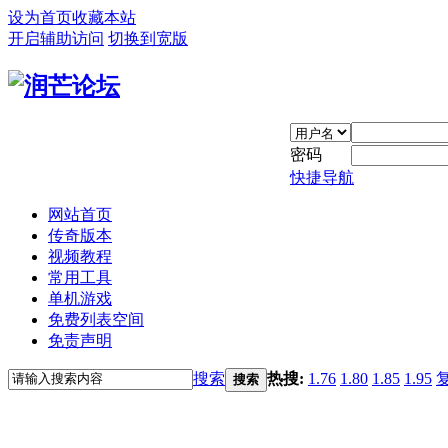
设为首页
收藏本站
开启辅助访问
切换到宽版
密码
快捷导航
网站首页
传奇版本
视频教程
常用工具
单机游戏
免费列表空间
免责声明
搜索
热搜:
1.76
1.80
1.85
1.95
搜索