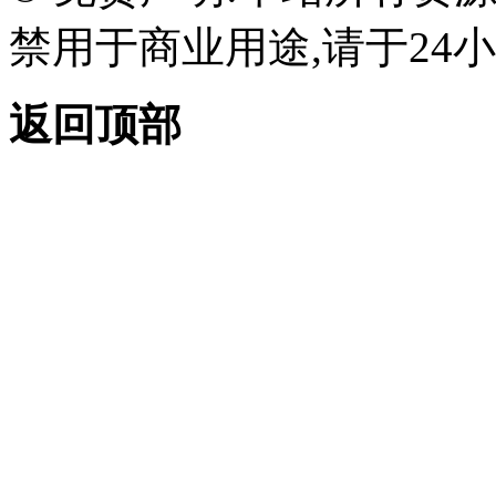
禁用于商业用途,请于24小
返回顶部