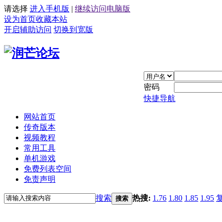
请选择
进入手机版
|
继续访问电脑版
设为首页
收藏本站
开启辅助访问
切换到宽版
密码
快捷导航
网站首页
传奇版本
视频教程
常用工具
单机游戏
免费列表空间
免责声明
搜索
热搜:
1.76
1.80
1.85
1.95
搜索