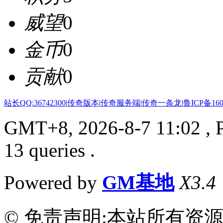
威望
0
金币
0
贡献
0
站长QQ:36742300
|
传奇版本
|
传奇服务端
|
传奇一条龙
|
鲁ICP备160
GMT+8, 2026-8-7 11:02
, 
13 queries .
Powered by
GM基地
X3.4
© 免责声明:本站所有资