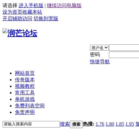
请选择
进入手机版
|
继续访问电脑版
设为首页
收藏本站
开启辅助访问
切换到宽版
密码
快捷导航
网站首页
传奇版本
视频教程
常用工具
单机游戏
免费列表空间
免责声明
搜索
热搜:
1.76
1.80
1.85
1.95
搜索